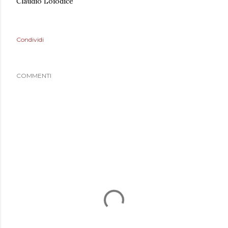
Condividi
COMMENTI