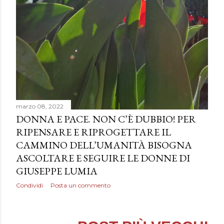
marzo 08, 2022
DONNA E PACE. NON C’È DUBBIO! PER
RIPENSARE E RIPROGETTARE IL
CAMMINO DELL’UMANITÀ BISOGNA
ASCOLTARE E SEGUIRE LE DONNE DI
GIUSEPPE LUMIA
Condividi
Posta un commento