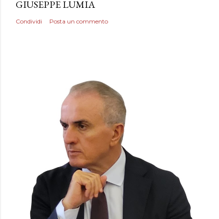
GIUSEPPE LUMIA
Condividi
Posta un commento