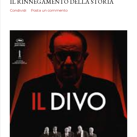
IL RINNEGAMENTO DELLA STORIA
Condividi
Posta un commento