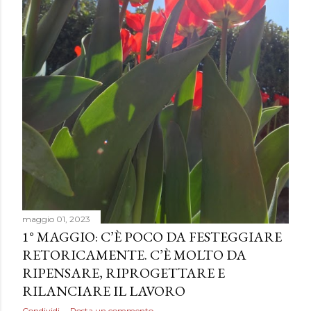
maggio 01, 2023
1° MAGGIO: C’È POCO DA FESTEGGIARE
RETORICAMENTE. C’È MOLTO DA
RIPENSARE, RIPROGETTARE E
RILANCIARE IL LAVORO
Condividi
Posta un commento