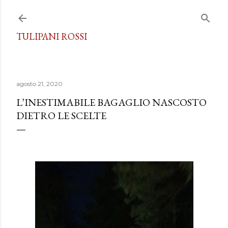
Passa ai contenuti principali
TULIPANI ROSSI
agosto 21, 2020
L’INESTIMABILE BAGAGLIO NASCOSTO
DIETRO LE SCELTE