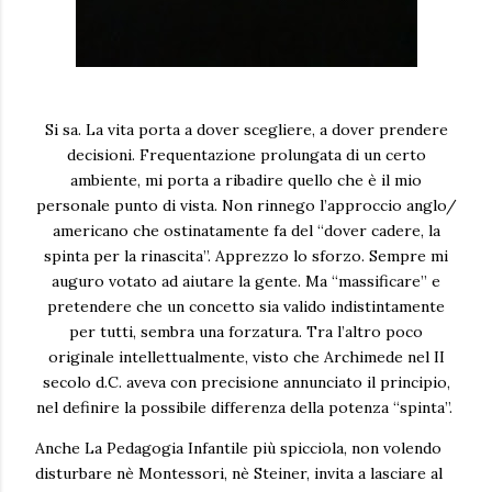
Si sa. La vita porta a dover scegliere, a dover prendere
decisioni. Frequentazione prolungata di un certo
ambiente, mi porta a ribadire quello che è il mio
personale punto di vista. Non rinnego l’approccio anglo/
americano che ostinatamente fa del “dover cadere, la
spinta per la rinascita”. Apprezzo lo sforzo. Sempre mi
auguro votato ad aiutare la gente. Ma “massificare” e
pretendere che un concetto sia valido indistintamente
per tutti, sembra una forzatura. Tra l’altro poco
originale intellettualmente, visto che Archimede nel II
secolo d.C. aveva con precisione annunciato il principio,
nel definire la possibile differenza della potenza “spinta”.
Anche La Pedagogia Infantile più spicciola, non volendo
disturbare nè Montessori, nè Steiner, invita a lasciare al