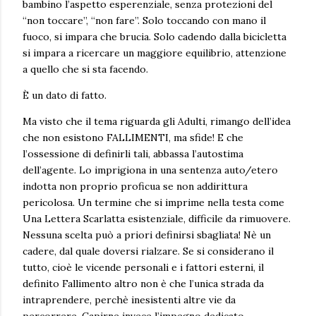
bambino l’aspetto esperenziale, senza protezioni del
“non toccare”, “non fare”. Solo toccando con mano il
fuoco, si impara che brucia. Solo cadendo dalla bicicletta
si impara a ricercare un maggiore equilibrio, attenzione
a quello che si sta facendo.
È un dato di fatto.
Ma visto che il tema riguarda gli Adulti, rimango dell’idea
che non esistono FALLIMENTI, ma sfide! E che
l’ossessione di definirli tali, abbassa l’autostima
dell’agente. Lo imprigiona in una sentenza auto/etero
indotta non proprio proficua se non addirittura
pericolosa. Un termine che si imprime nella testa come
Una Lettera Scarlatta esistenziale, difficile da rimuovere.
Nessuna scelta può a priori definirsi sbagliata! Nè un
cadere, dal quale doversi rialzare. Se si considerano il
tutto, cioè le vicende personali e i fattori esterni, il
definito Fallimento altro non è che l’unica strada da
intraprendere, perchè inesistenti altre vie da