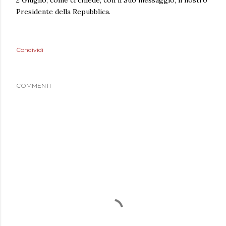
2 Giugno, come ci chiede, con il Suo messaggio, il nostro
Presidente della Repubblica.
Condividi
COMMENTI