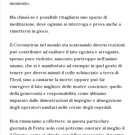
momento.
Ma chissà se è possibile ritagliarsi uno spazio di
meditazione, dove ognuno si interroga e prova anche a
rimettersi in gioco.
Il Coronavirus nel mondo sta scatenando diversi reazioni:
può contribuire ad esaltare il lato egoista e arrogante,
spesso pure violento, nascosto purtroppo nell’animo
umano, che si è manifestato ad esempio in quel gesto di
tenere per diversi minuti il collo schiacciato a terra di
Floyd, sino a causarne la morte; oppure può far
emergere il lato migliore delle nostre coscienze, quello
della generosità e responsabilità, come abbiamo
imparato dalle dimostrazioni di impegno e abnegazione
degli operatori sanitari nelle corsie degli ospedali.
Non rinunciamo a riflettere, in questa particolare
giornata di Festa: solo così potremo onorare al meglio il