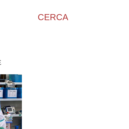
CERCA
E