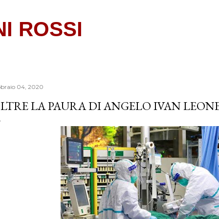
Passa ai contenuti principali
NI ROSSI
bbraio 04, 2020
LTRE LA PAURA DI ANGELO IVAN LEON