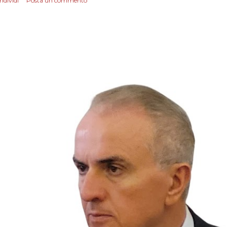
ndividi
Posta un commento