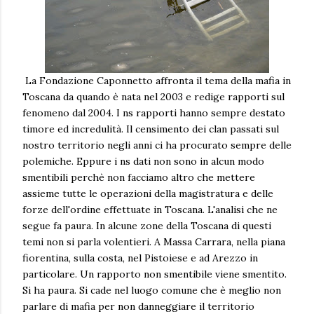
La Fondazione Caponnetto affronta il tema della mafia in
Toscana da quando è nata nel 2003 e redige rapporti sul
fenomeno dal 2004. I ns rapporti hanno sempre destato
timore ed incredulità. Il censimento dei clan passati sul
nostro territorio negli anni ci ha procurato sempre delle
polemiche. Eppure i ns dati non sono in alcun modo
smentibili perchè non facciamo altro che mettere
assieme tutte le operazioni della magistratura e delle
forze dell'ordine effettuate in Toscana. L'analisi che ne
segue fa paura. In alcune zone della Toscana di questi
temi non si parla volentieri. A Massa Carrara, nella piana
fiorentina, sulla costa, nel Pistoiese e ad Arezzo in
particolare. Un rapporto non smentibile viene smentito.
Si ha paura. Si cade nel luogo comune che è meglio non
parlare di mafia per non danneggiare il territorio