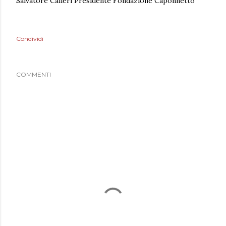
Salvatore Calleri Presidente Fondazione Caponnetto
Condividi
COMMENTI