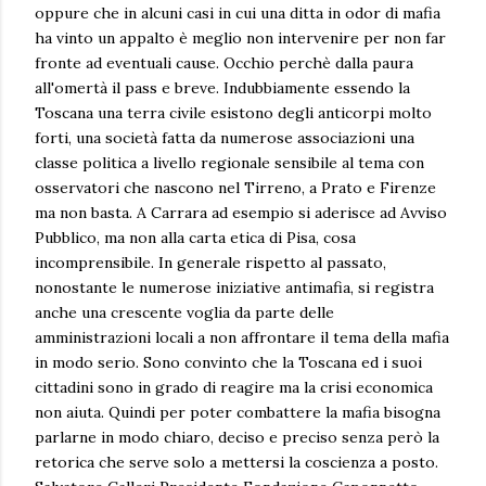
oppure che in alcuni casi in cui una ditta in odor di mafia
ha vinto un appalto è meglio non intervenire per non far
fronte ad eventuali cause. Occhio perchè dalla paura
all'omertà il pass e breve. Indubbiamente essendo la
Toscana una terra civile esistono degli anticorpi molto
forti, una società fatta da numerose associazioni una
classe politica a livello regionale sensibile al tema con
osservatori che nascono nel Tirreno, a Prato e Firenze
ma non basta. A Carrara ad esempio si aderisce ad Avviso
Pubblico, ma non alla carta etica di Pisa, cosa
incomprensibile. In generale rispetto al passato,
nonostante le numerose iniziative antimafia, si registra
anche una crescente voglia da parte delle
amministrazioni locali a non affrontare il tema della mafia
in modo serio. Sono convinto che la Toscana ed i suoi
cittadini sono in grado di reagire ma la crisi economica
non aiuta. Quindi per poter combattere la mafia bisogna
parlarne in modo chiaro, deciso e preciso senza però la
retorica che serve solo a mettersi la coscienza a posto.