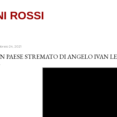
Passa ai contenuti principali
NI ROSSI
bbraio 24, 2021
N PAESE STREMATO DI ANGELO IVAN L