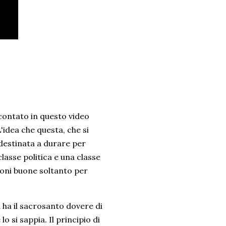
ccontato in questo video
idea che questa, che si
destinata a durare per
asse politica e una classe
oni buone soltanto per
a ha il sacrosanto dovere di
o si sappia. Il principio di