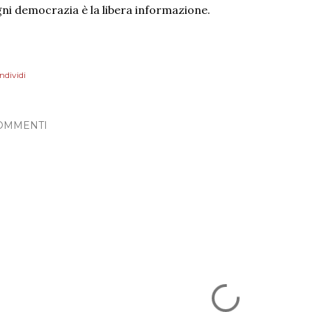
ni democrazia è la libera informazione.
ndividi
OMMENTI