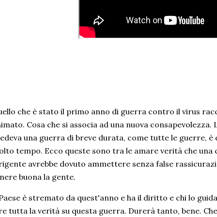
ello che è stato il primo anno di guerra contro il virus ra
imato. Cosa che si associa ad una nuova consapevolezza. L'
edeva una guerra di breve durata, come tutte le guerre, è 
lto tempo. Ecco queste sono tra le amare verità che una cl
rigente avrebbe dovuto ammettere senza false rassicurazi
nere buona la gente.
 Paese è stremato da quest'anno e ha il diritto e chi lo guid
re tutta la verità su questa guerra. Durerà tanto, bene. Che l