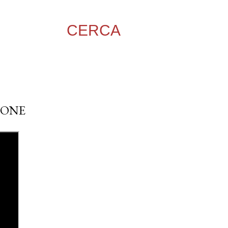
CERCA
EONE