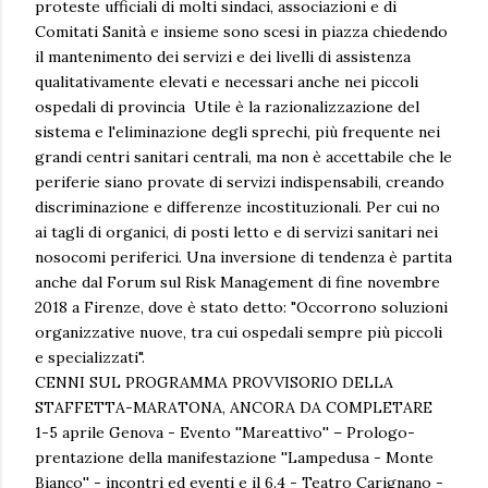
proteste ufficiali di molti sindaci, associazioni e di
Comitati Sanità e insieme sono scesi in piazza chiedendo
il mantenimento dei servizi e dei livelli di assistenza
qualitativamente elevati e necessari anche nei piccoli
ospedali di provincia Utile è la razionalizzazione del
sistema e l'eliminazione degli sprechi, più frequente nei
grandi centri sanitari centrali, ma non è accettabile che le
periferie siano provate di servizi indispensabili, creando
discriminazione e differenze incostituzionali. Per cui no
ai tagli di organici, di posti letto e di servizi sanitari nei
nosocomi periferici. Una inversione di tendenza è partita
anche dal Forum sul Risk Management di fine novembre
2018 a Firenze, dove è stato detto: "Occorrono soluzioni
organizzative nuove, tra cui ospedali sempre più piccoli
e specializzati".
CENNI SUL PROGRAMMA PROVVISORIO DELLA
STAFFETTA-MARATONA, ANCORA DA COMPLETARE
1-5 aprile Genova - Evento ''Mareattivo'' – Prologo-
prentazione della manifestazione ''Lampedusa - Monte
Bianco'' - incontri ed eventi e il 6.4 - Teatro Carignano -