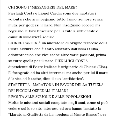
CHI SONO I “MESSAGGERI DEL MARE”.
Pierluigi Costa e Lionel Cardin sono due nuotatori
volontari che si impegnano tutto l'anno, sempre senza
muta, per godersi il mare. Non inseguono record, ma
regalano le loro bracciate per la tutela ambientale e
cause di solidarietà sociale.
LIONEL CARDIN è un nuotatore di origine francese della
Costa Azzurra che è stato adottato dall’Isola D’Elba,
odontotecnico che vive anche altre varie passioni, prima
su tutte quella per il mare. PIERLUIGI COSTA,
dipendente di Poste Italiane è originario di Chiessi (Elba).
E' fotografo ed ha altri interessi, ma anche per lui il mare
è la vita ed è anche, dice, il suo “antibiotico”.
STAFFETTA -MARATONA IN FAVORE DELLA TUTELA
DEI PICCOLI OSPEDALI ITALIANI
RIVOLTA ALLE SCUOLE E ALLE POPOLAZIONI
Molte le missioni sociali compiute negli anni, come si può
vedere sul loro sito internet, ed ora hanno lanciato la
“Maratona-Staffetta da Lampedusa al Monte Bianco”, per