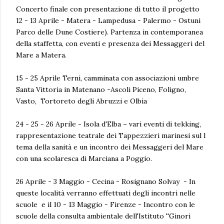
Concerto finale con presentazione di tutto il progetto
12 - 13 Aprile - Matera - Lampedusa - Palermo - Ostuni
Parco delle Dune Costiere). Partenza in contemporanea
della staffetta, con eventi e presenza dei Messaggeri del
Mare a Matera.
15 - 25 Aprile Terni, camminata con associazioni umbre
Santa Vittoria in Matenano -Ascoli Piceno, Foligno,
Vasto, Tortoreto degli Abruzzi e Olbia
24 - 25 - 26 Aprile - Isola d'Elba – vari eventi di tekking,
rappresentazione teatrale dei Tappezzieri marinesi sul l
tema della sanità e un incontro dei Messaggeri del Mare
con una scolaresca di Marciana a Poggio.
26 Aprile - 3 Maggio - Cecina - Rosignano Solvay - In
queste località verranno effettuati degli incontri nelle
scuole e il 10 - 13 Maggio - Firenze - Incontro con le
scuole della consulta ambientale dell'Istituto ''Ginori