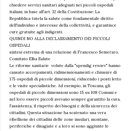
chiedere servizi sanitari adeguati nei piccoli ospedali
italiani, in base all'art. 32 della Costituzione: La
Repubblica tutela la salute come fondamentale diritto
dell'individuo e interesse della collettività, e garantisce
cure gratuite agli indigenti.
QUINDI NO ALLA DECLASSAMENTO DEI PICCOLI
OSPEDALI
sintesi estrema di una relazione di Francesco Semeraro,
Comitato Elba Salute
Le riforme sanitarie volute dalla "spendig rewiev" hanno
causato accorpamenti, ridimensionamenti e chiusure di
175 ospedali di piccole dimensioni, riducendo i posti letto
e le visite specialistiche. Ad esempio, in Toscana, gli
ospedali di piccole dimensioni sono 15 su 108 Comuni e
nel loro essere piccoli avevano sempre garantito la cura,
l'assistenza, il rispetto dei bisogni e della sicurezza dei
cittadini. Questa situazione ha scatenato una vera
ribellione dei cittadini delle zone insulari, montane,
periferiche e disagiate e a loro si sono aggiunte le